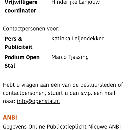
Vrijwilligers
Hinderijke Lanjouw
coördinator
Contactpersonen voor:
Pers &
Katinka Leijendekker
Publiciteit
Podium Open
Marco Tjassing
Stal
Hebt u vragen aan één van de bestuursleden of
contactpersonen, stuurt u dan s.v.p. een mail
naar:
info@openstal.nl
ANBI
Gegevens Online Publicatieplicht Nieuwe ANBI