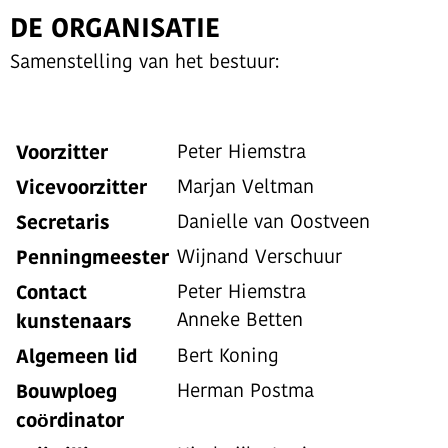
DE ORGANISATIE
Samenstelling van het bestuur:
Voorzitter
Peter Hiemstra
Vicevoorzitter
Marjan Veltman
Secretaris
Danielle van Oostveen
Penningmeester
Wijnand Verschuur
Contact
Peter Hiemstra
kunstenaars
Anneke Betten
Algemeen lid
Bert Koning
Bouwploeg
Herman Postma
coördinator