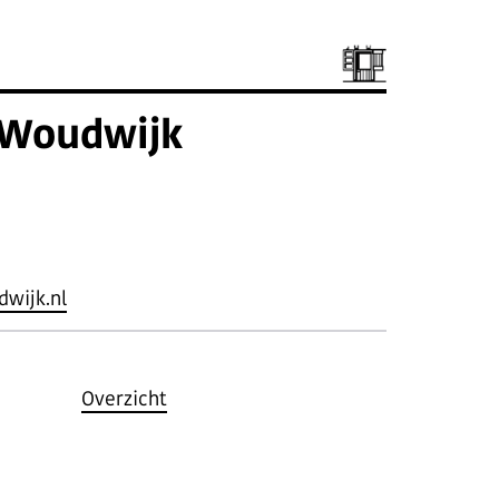
 Woudwijk
wijk.nl
Overzicht