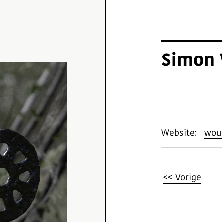
Simon
Website:
woud
<< Vorige