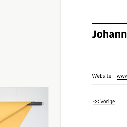
Johann
Website:
www
<< Vorige