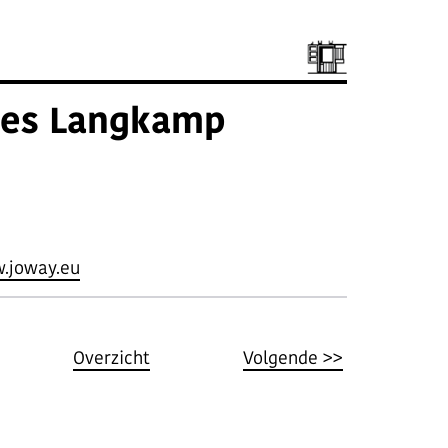
es Langkamp
.joway.eu
Overzicht
Volgende >>